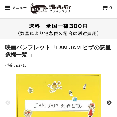
0
メニュー
映画パンフレット「I AM JAM ピザの惑星
危機一髪!」
型番：p2718