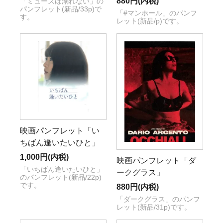
880円(内税)
「ミューズは溺れない」の
パンフレット(新品/33p)で
「#マンホール」のパンフ
す。
レット(新品/p)です。
映画パンフレット「い
ちばん逢いたいひと」
1,000円(内税)
映画パンフレット「ダ
「いちばん逢いたいひと」
ークグラス」
のパンフレット(新品/22p)
です。
880円(内税)
「ダークグラス」のパンフ
レット(新品/31p)です。