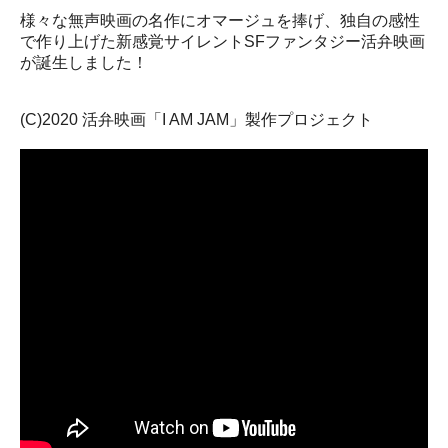
様々な無声映画の名作にオマージュを捧げ、独自の感性
で作り上げた新感覚サイレントSFファンタジー活弁映画
が誕生しました！
(C)2020 活弁映画「I AM JAM」製作プロジェクト