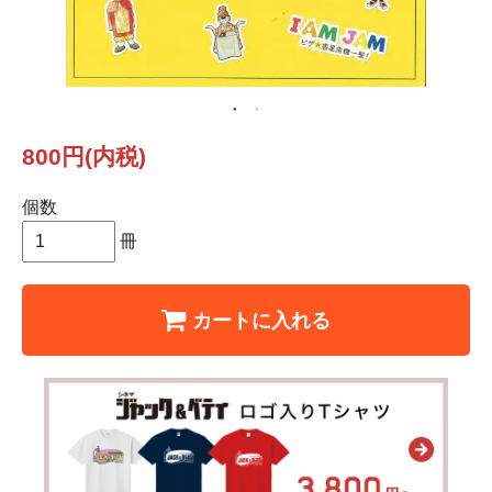
800円(内税)
個数
冊
カートに入れる