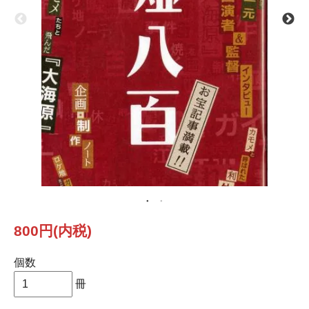
800円(内税)
個数
冊