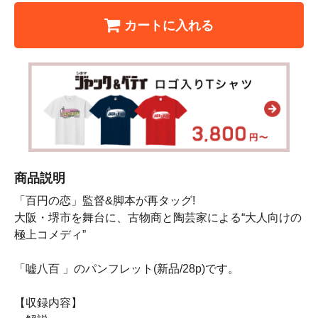
カートに入れる
商品説明
「百円の恋」監督&脚本が再タッグ!
大阪・堺市を舞台に、古物商と陶芸家による“大人向けの
極上コメディ”
「嘘八百 」のパンフレット(新品/28p)です。
【収録内容】