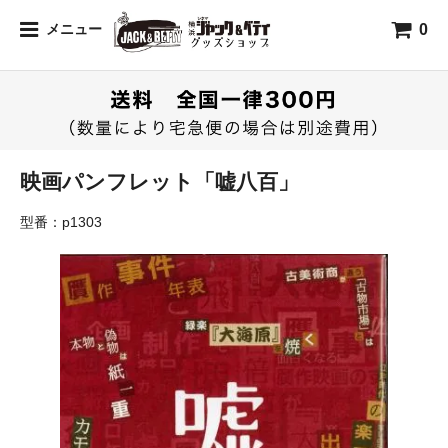
0
メニュー
映画パンフレット「嘘八百」
型番：p1303