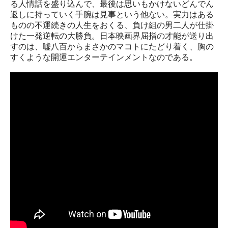
る人情話を盛り込んで、最後は思いもかけないどんでん
返しに持っていく手腕は見事という他ない。実力はある
ものの不運続きの人生をおくる、負け組の男二人が仕掛
けた一発逆転の大勝負。日本映画界屈指の才能が送り出
すのは、嘘八百からまさかのマコトにたどり着く、胸の
すくような開運エンターテインメントなのである。