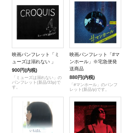
映画パンフレット「ミ
映画パンフレット「#マ
ューズは溺れない 」
ンホール」※宅急便発
送商品
900円(内税)
880円(内税)
「ミューズは溺れない」の
パンフレット(新品/33p)で
「#マンホール」のパンフ
す。
レット(新品/p)です。