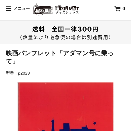
0
メニュー
映画パンフレット「アダマン号に乗っ
て」
型番：p2829