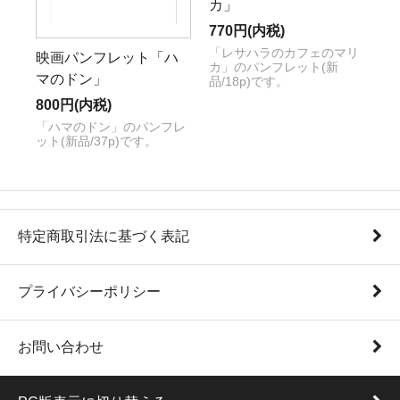
カ」
770円(内税)
「レサハラのカフェのマリ
映画パンフレット「ハ
カ」のパンフレット(新
マのドン」
品/18p)です。
800円(内税)
「ハマのドン」のパンフレ
ット(新品/37p)です。
特定商取引法に基づく表記
プライバシーポリシー
お問い合わせ