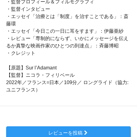
・監督プロフィール＆フィルモグラフィ
・監督インタビュー
・エッセイ「治療とは「制度」を治すことである」：斎
藤環
・エッセイ「今日この一日に耳をすます」：伊藤亜紗
・レビュー「専制的にならず、いかにメッセージを伝え
るか真摯な映画作家のひとつの到達点」：斉藤博昭
・クレジット
【原題】Sur l’Adamant
【監督】ニコラ・フィリベール
2022年／フランス=日本／109分／ ロングライド（協力:
ユニフランス）
レビューを投稿