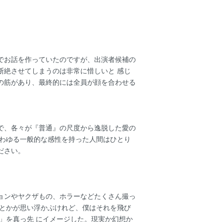
でお話を作っていたのですが、出演者候補の
断絶させてしまうのは非常に惜しいと 感じ
の筋があり、最終的には全員が顔を合わせる
で、各々が『普通』の尺度から逸脱した愛の
いわゆる一般的な感性を持った人間はひとり
ださい。
ョンやヤクザもの、ホラーなどたくさん撮っ
品とかが思い浮かぶけれど、僕はそれを飛び
」を真っ先 にイメージした。現実か幻想か