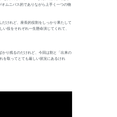
がオムニバス的でありながら上手く一つの物
んだけれど、座長的役割をしっかり果たして
難しい役をそれぞれ一生懸命演じてくれて、
ばかり残るのだけれど、今回は割と「出来の
後れを取ってとても厳しい状況にあるけれ