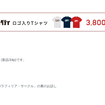
品/24p)です。
パラフィリア・サークル」の裏のお話し