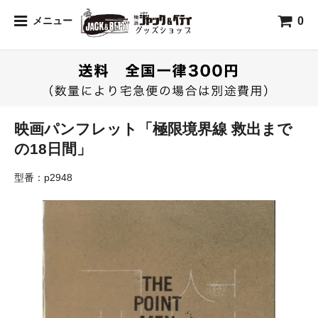
0
メニュー
映画パンフレット「極限境界線 救出まで
の18日間」
型番：p2948