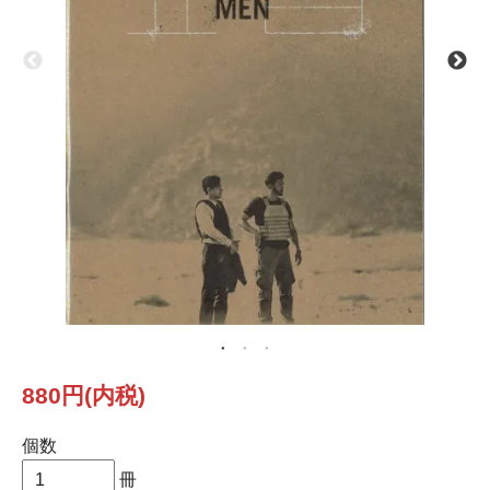
880円(内税)
個数
冊