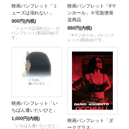
映画パンフレット「ミ
映画パンフレット「#マ
ューズは溺れない 」
ンホール」※宅急便発
送商品
900円(内税)
880円(内税)
「ミューズは溺れない」の
パンフレット(新品/33p)で
「#マンホール」のパンフ
す。
レット(新品/p)です。
映画パンフレット「い
ちばん逢いたいひと」
1,000円(内税)
映画パンフレット「ダ
「いちばん逢いたいひと」
ークグラス」