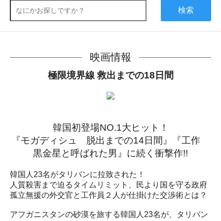
検索
映画情報
極限境界線 救出までの18日間
韓国初登場NO.1大ヒット！
『モガディシュ 脱出までの14日間』『工作
黒金星と呼ばれた男』に続く衝撃作!!
韓国人23名がタリバンに拉致された！
人質殺害まで迫るタイムリミット、民より国を守る政府
孤立無援の外交官と工作員２人が仕掛けた交渉術とは？
アフガニスタンの砂漠を旅する韓国人23名が、タリバン