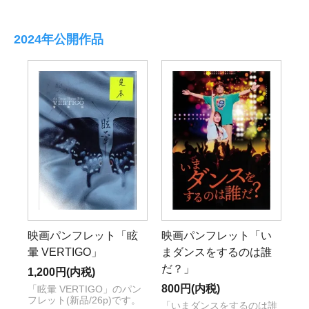
2024年公開作品
映画パンフレット「眩
映画パンフレット「い
暈 VERTIGO」
まダンスをするのは誰
だ？」
1,200円(内税)
800円(内税)
「眩暈 VERTIGO」のパン
フレット(新品/26p)です。
「いまダンスをするのは誰