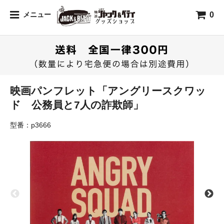
0
メニュー
映画パンフレット「アングリースクワッ
ド 公務員と7人の詐欺師」
型番：p3666