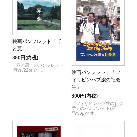
映画パンフレット「罪
と悪」
880円(内税)
「罪と悪」のパンフレット
(新品/22p)です。
映画パンフレット「フ
ィリピンパブ嬢の社会
学」
800円(内税)
「フィリピンパブ嬢の社会
学」のパンフレット(新
品/30p)です。