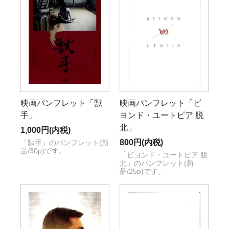
映画パンフレット「獣
映画パンフレット「ビ
手」
ヨンド・ユートピア 脱
北」
1,000円(内税)
800円(内税)
「獣手」のパンフレット(新
品/30p)です。
「ビヨンド・ユートピア 脱
北」のパンフレット(新
品/25p)です。