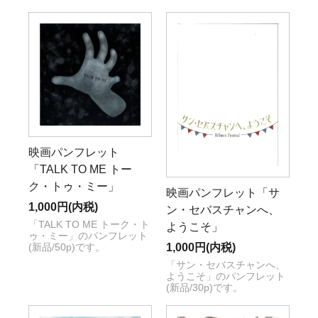
映画パンフレット
「TALK TO ME トー
ク・トゥ・ミー」
映画パンフレット「サ
1,000円(内税)
ン・セバスチャンへ、
「TALK TO ME トーク・ト
ようこそ」
ゥ・ミー」のパンフレット
1,000円(内税)
(新品/50p)です。
「サン・セバスチャンへ、
ようこそ」のパンフレット
(新品/30p)です。