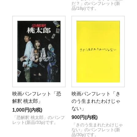
だ？」のパンフレット(新
品/18p)です。
映画パンフレット「恐
映画パンフレット「き
解釈 桃太郎」
のう生まれたわけじゃ
ない」
1,000円(内税)
900円(内税)
「恐解釈 桃太郎」のパンフ
レット(新品/33p)です。
「きのう生まれたわけじゃ
ない」のパンフレット(新
品/30p)です。