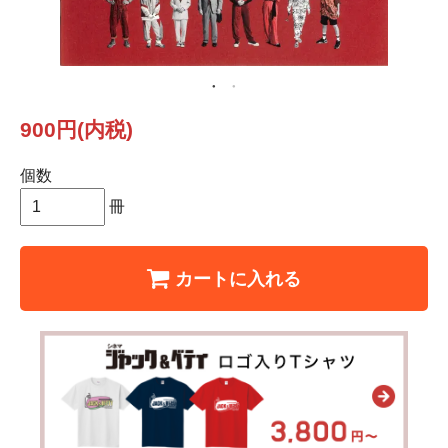
900円(内税)
個数
冊
カートに入れる