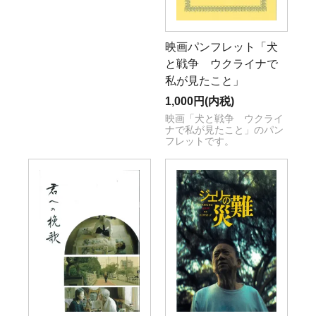
映画パンフレット「犬
と戦争 ウクライナで
私が見たこと」
1,000円(内税)
映画「犬と戦争 ウクライ
ナで私が見たこと」のパン
フレットです。