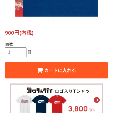
900円(内税)
個数
冊
カートに入れる