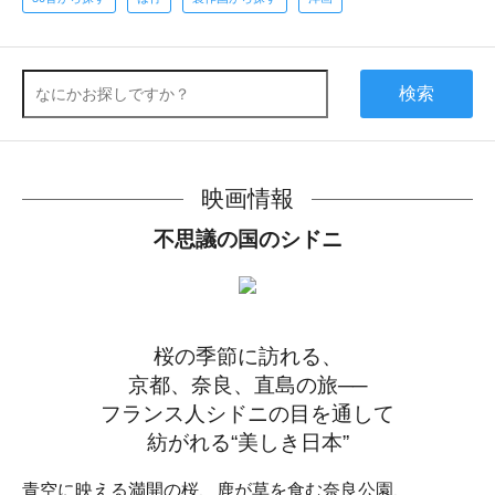
検索
映画情報
不思議の国のシドニ
桜の季節に訪れる、
京都、奈良、直島の旅──
フランス人シドニの目を通して
紡がれる“美しき日本”
青空に映える満開の桜、鹿が草を食む奈良公園、