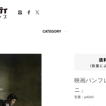
CATEGORY
映画パンフ
ニ」
型番：p4043