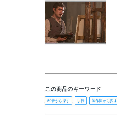
この商品のキーワード
50音から探す
ま行
製作国から探