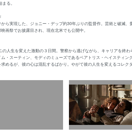
始まる。
作
けから実現した、ジョニー・デップ約30年ぶりの監督作。芸術と破滅、
際映画祭でお披露目され、現在北米でも公開中。
ーニの人生を変えた激動の３日間。警察から逃げながら、キャリアを終
イム・スーティン、モディのミューズであるベアトリス・ヘイスティン
を求めるが、彼の心は混乱するばかり。やがて彼の人生を変えるコレク