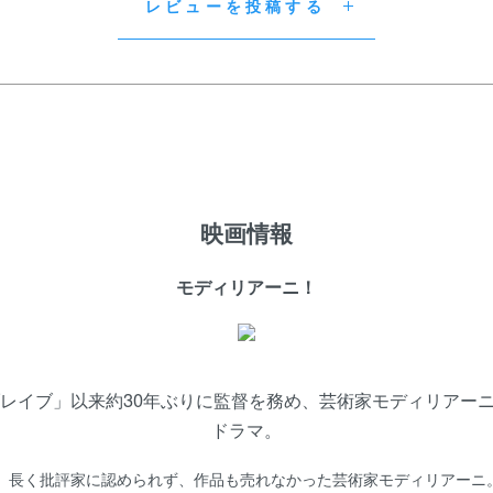
レビューを投稿する
映画情報
モディリアーニ！
ブレイブ」以来約30年ぶりに監督を務め、芸術家モディリアー
ドラマ。
も、長く批評家に認められず、作品も売れなかった芸術家モディリアー