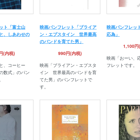
ット「富士山
映画パンフレット「ブライア
映画パンフレッ
と、しあわせの
ン・エプスタイン 世界最高
応為」
のバンドを育てた男」
1,100円
0円(内税)
990円(内税)
映画「おーい、
と、コーヒー
映画「ブライアン・エプスタ
フレットです。
の数式」のパン
イン 世界最高のバンドを育
。
てた男」のパンフレットで
す。