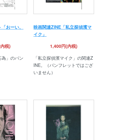
ト「おーい、
映画関連ZINE「私立探偵濱マ
イク」
(内税)
1,400円(内税)
応為」のパン
「私立探偵濱マイク」の関連Z
INE。（パンフレットではござ
いません）