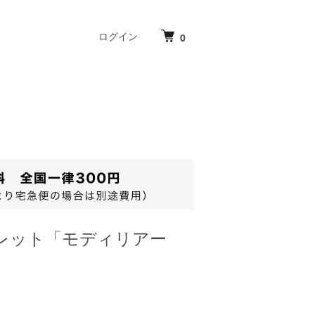
ログイン
0
レット「モディリアー