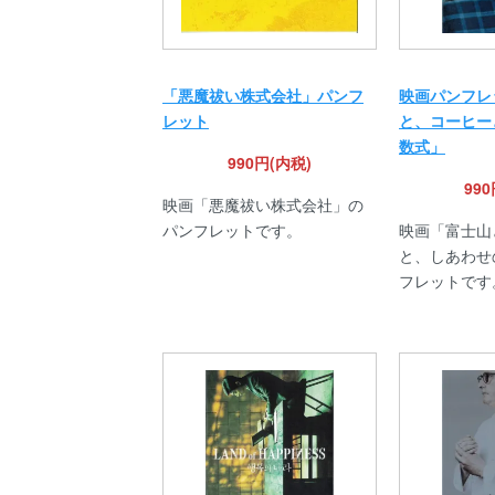
「悪魔祓い株式会社」パンフ
映画パンフレ
レット
と、コーヒー
数式」
990円(内税)
99
映画「悪魔祓い株式会社」の
パンフレットです。
映画「富士山
と、しあわせ
フレットです