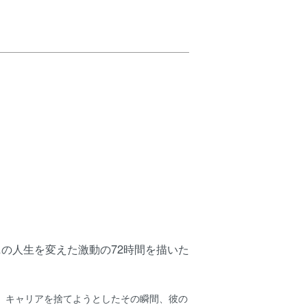
ニの人生を変えた激動の72時間を描いた
ニ。キャリアを捨てようとしたその瞬間、彼の