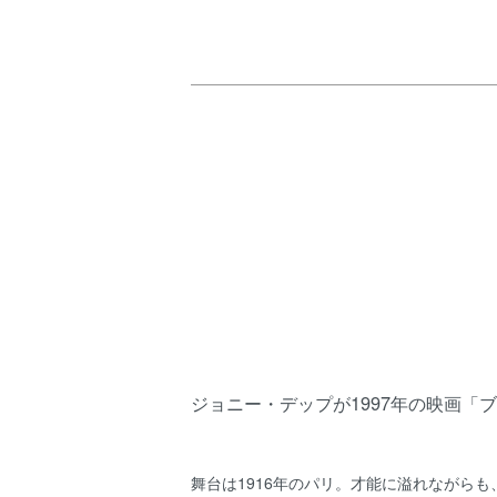
ジョニー・デップが1997年の映画「
舞台は1916年のパリ。才能に溢れながら