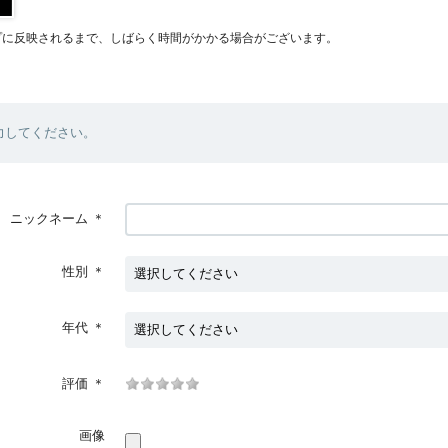
プに反映されるまで、しばらく時間がかかる場合がございます。
力してください。
ニックネーム
＊
性別
＊
年代
＊
評価
＊
画像