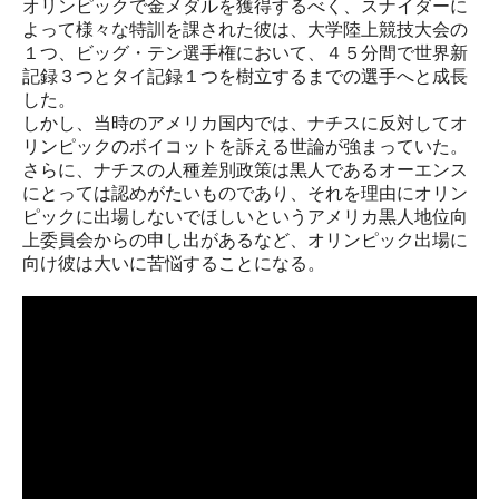
オリンピックで金メダルを獲得するべく、スナイダーに
よって様々な特訓を課された彼は、大学陸上競技大会の
１つ、ビッグ・テン選手権において、４５分間で世界新
記録３つとタイ記録１つを樹立するまでの選手へと成長
した。
しかし、当時のアメリカ国内では、ナチスに反対してオ
リンピックのボイコットを訴える世論が強まっていた。
さらに、ナチスの人種差別政策は黒人であるオーエンス
にとっては認めがたいものであり、それを理由にオリン
ピックに出場しないでほしいというアメリカ黒人地位向
上委員会からの申し出があるなど、オリンピック出場に
向け彼は大いに苦悩することになる。