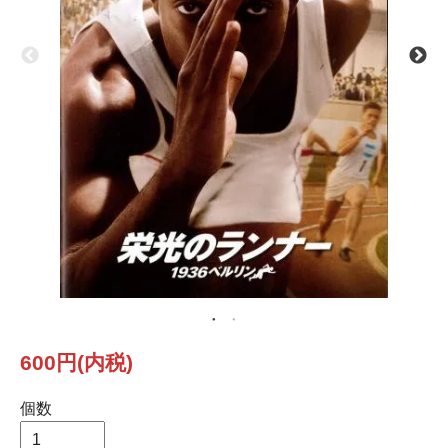
600円(内税)
個数