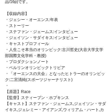
品/16p)です。
【収録内容】
・ジェシー・オーエンス:年表
・ストーリー
・ステファン・ジェームス:インタビュー
・ジェイソン・サダイキス:インタビュー
・キャストプロフィール
・人生こそ本当のオリンピック:古川哲史(大谷大学文学
部国際文化学科・教授)
・プロダクションノート
・ベルリンオリンピックトリビア
・「オーエンスの大会」となったヒトラーのオリンピッ
ク:二宮清純(スポーツジャーナリスト)
・
【原題】Race
【監督】スティーブン・ホプキンス
【キャスト】ステファン・ジェームス,ジェイソン・サダ
イキス,ジェレミー・アイアンズ,ウィリアム・ハート,カ