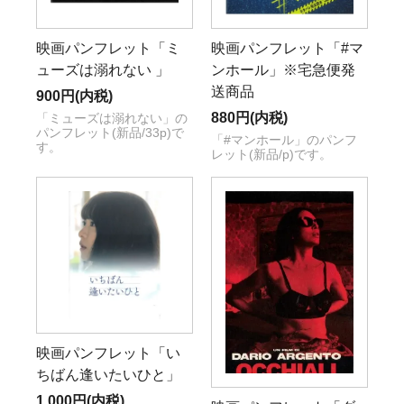
映画パンフレット「ミ
映画パンフレット「#マ
ューズは溺れない 」
ンホール」※宅急便発
送商品
900円(内税)
880円(内税)
「ミューズは溺れない」の
パンフレット(新品/33p)で
「#マンホール」のパンフ
す。
レット(新品/p)です。
映画パンフレット「い
ちばん逢いたいひと」
1,000円(内税)