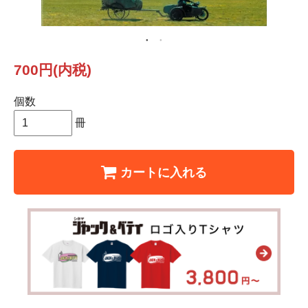
700円(内税)
個数
冊
カートに入れる