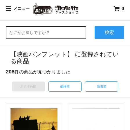
0
メニュー
検索
【映画パンフレット】 に登録されてい
る商品
208
件の商品が見つかりました
おすすめ順
価格順
新着順