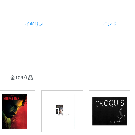
イギリス
インド
全109商品