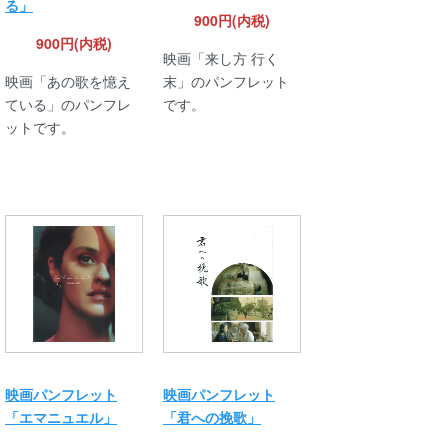
る」
900円(内税)
900円(内税)
映画「来し方 行く
映画「あの歌を憶え
末」のパンフレット
ている」のパンフレ
です。
ットです。
映画パンフレット
映画パンフレット
「エマニュエル」
「君への挽歌」