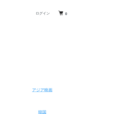
ログイン
0
アジア映画
韓国