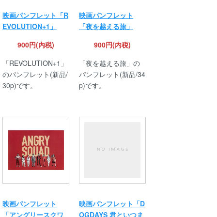
映画パンフレット「R
映画パンフレット
EVOLUTION+1」
「夜を越える旅」
900円(内税)
900円(内税)
「REVOLUTION+1」
「夜を越える旅」の
のパンフレット(新品/
パンフレット(新品/34
30p)です。
p)です。
映画パンフレット
映画パンフレット「D
「アングリースクワ
OGDAYS 君といつま