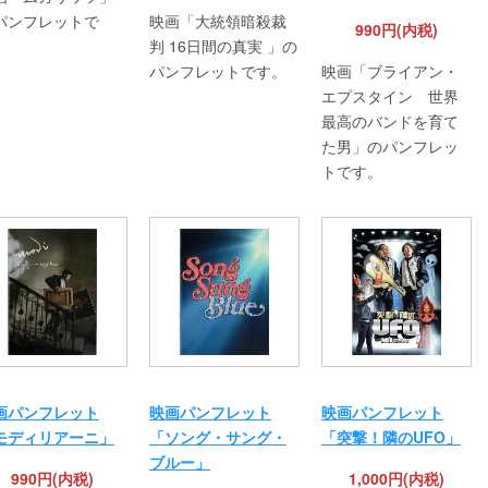
パンフレットで
映画「大統領暗殺裁
990円(内税)
。
判 16日間の真実 」の
パンフレットです。
映画「ブライアン・
エプスタイン 世界
最高のバンドを育て
た男」のパンフレッ
トです。
画パンフレット
映画パンフレット
映画パンフレット
モディリアーニ」
「ソング・サング・
「突撃！隣のUFO」
ブルー」
990円(内税)
1,000円(内税)