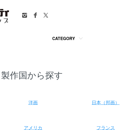
CATEGORY
製作国から探す
グループ一覧
洋画
日本（邦画）
アメリカ
フランス