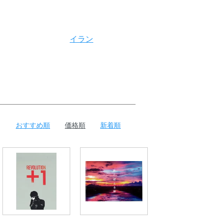
イラン
おすすめ順
価格順
新着順