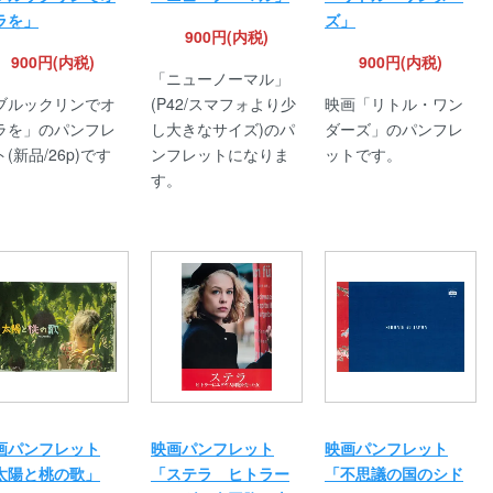
ラを」
ズ」
900円(内税)
900円(内税)
900円(内税)
「ニューノーマル」
ブルックリンでオ
(P42/スマフォより少
映画「リトル・ワン
ラを」のパンフレ
し大きなサイズ)のパ
ダーズ」のパンフレ
(新品/26p)です
ンフレットになりま
ットです。
す。
画パンフレット
映画パンフレット
映画パンフレット
太陽と桃の歌」
「ステラ ヒトラー
「不思議の国のシド