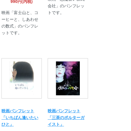
990円(内税)
会社」のパンフレッ
映画「富士山と、コ
トです。
ーヒーと、しあわせ
の数式」のパンフレ
ットです。
映画パンフレット
映画パンフレット
「いちばん逢いたい
「三茶のポルターガ
ひと」
イスト」