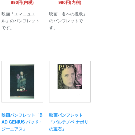
990円(内税)
990円(内税)
映画「エマニュエ
映画「君への挽歌」
ル」のパンフレット
のパンフレットで
です。
す。
映画パンフレット「B
映画パンフレット
AD GENIUS バッド・
「パルテノペ ナポリ
ジーニアス」
の宝石」