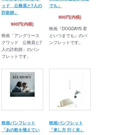
ッド 公務員と7人の
でも」
詐欺師」
900円(内税)
900円(内税)
映画『DOGDAYS 君
映画「アングリース
といつまでも』のパ
クワッド 公務員と7
ンフレットです。
人の詐欺師」のパン
フレットです。
映画パンフレット
映画パンフレット
「あの歌を憶えてい
「来し方 行く末」