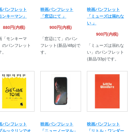
画パンフレット
映画パンフレット
映画パンフレット
モンキーマン」
「窓辺にて 」
「ミューズは溺れな
い 」
880円(内税)
900円(内税)
900円(内税)
画「モンキーマ
「窓辺にて」のパン
」のパンフレット
フレット(新品/48p)で
「ミューズは溺れな
す。
す。
い」のパンフレット
(新品/33p)です。
画パンフレット
映画パンフレット
映画パンフレット
ブルックリンでオ
「ニューノーマル」
「リトル・ワンダー