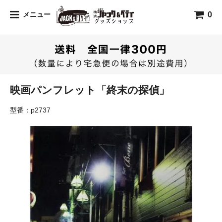
0
メニュー
映画パンフレット「終末の探偵」
型番：p2737