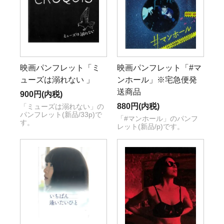
映画パンフレット「ミ
映画パンフレット「#マ
ューズは溺れない 」
ンホール」※宅急便発
送商品
900円(内税)
880円(内税)
「ミューズは溺れない」の
パンフレット(新品/33p)で
「#マンホール」のパンフ
す。
レット(新品/p)です。