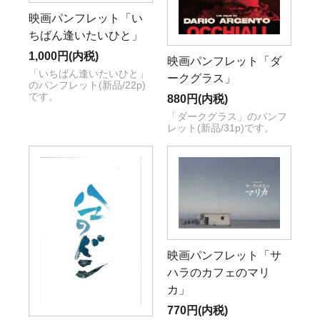
映画パンフレット「い
ちばん逢いたいひと」
1,000円(内税)
映画パンフレット「ダ
「いちばん逢いたいひと」
ークグラス」
のパンフレット(新品/22p)
です。
880円(内税)
「ダークグラス」のパンフ
レット(新品/31p)です。
映画パンフレット「サ
ハラのカフェのマリ
カ」
770円(内税)