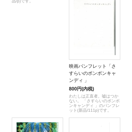
品/p)です。
映画パンフレット「さ
すらいのボンボンキャ
ンディ 」
800円(内税)
わたしは正直者。嘘はつか
ない。 「さすらいのボンボ
ンキャンディ 」のパンフレ
ット(新品/111p)です。