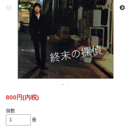
800円(内税)
個数
冊